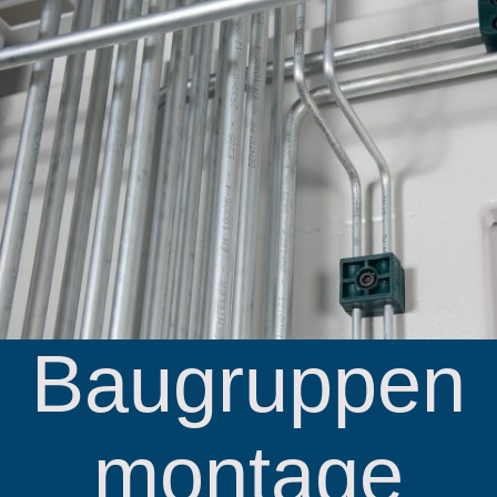
Baugruppen
montage