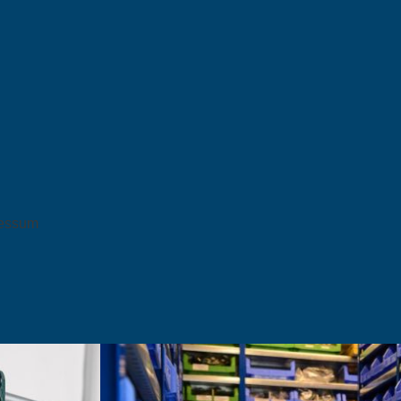
essum