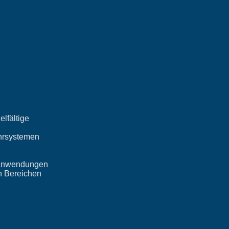
lfältige
ohrsystemen
e Anwendungen
n Bereichen