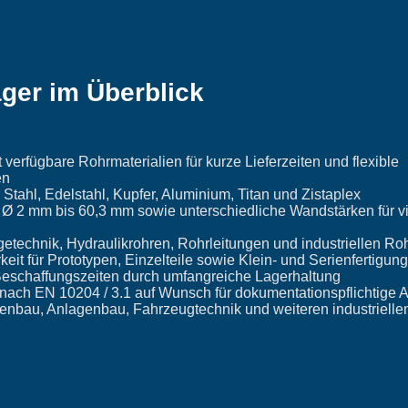
ger im Überblick
verfügbare Rohrmaterialien für kurze Lieferzeiten und flexible
en
Stahl, Edelstahl, Kupfer, Aluminium, Titan und Zistaplex
 2 mm bis 60,3 mm sowie unterschiedliche Wandstärken für vie
getechnik, Hydraulikrohren, Rohrleitungen und industriellen R
eit für Prototypen, Einzelteile sowie Klein- und Serienfertigung
eschaffungszeiten durch umfangreiche Lagerhaltung
 nach EN 10204 / 3.1 auf Wunsch für dokumentationspflichtig
enbau, Anlagenbau, Fahrzeugtechnik und weiteren industrielle