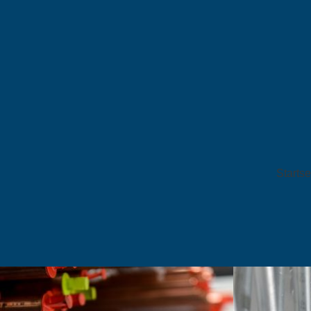
Startse