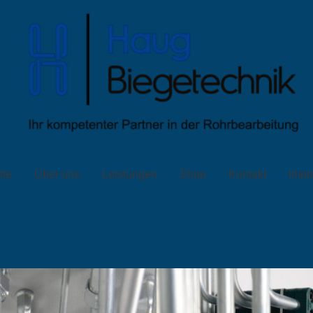
ite
Über uns
Leistungen
Shop
Kontakt
Impr