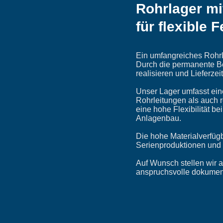
Rohrlager mi
für flexible 
Ein umfangreiches Rohrla
Durch die permanente Be
realisieren und Lieferzei
Unser Lager umfasst ein
Rohrleitungen als auch 
eine hohe Flexibilität b
Anlagenbau.
Die hohe Materialverfügb
Serienproduktionen und s
Auf Wunsch stellen wir a
anspruchsvolle dokument