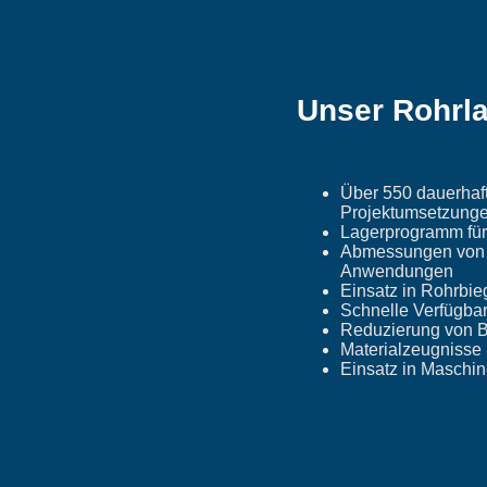
Unser Rohrla
Über 550 dauerhaft 
Projektumsetzung
Lagerprogramm für 
Abmessungen von Ø
Anwendungen
Einsatz in Rohrbie
Schnelle Verfügbark
Reduzierung von B
Materialzeugnisse
Einsatz in Maschin