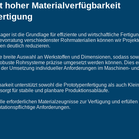
t hoher Materialverfügbarkeit
Fertigung
ger ist die Grundlage für effiziente und wirtschaftliche Fertig
vorratung verschiedenster Rohrmaterialien können wir Projekte 
ten deutlich reduzieren.
e breite Auswahl an Werkstoffen und Dimensionen, sodass sowo
robuste Rohrsysteme präzise umgesetzt werden können. Dies e
ei der Umsetzung individueller Anforderungen im Maschinen- un
arkeit unterstützt sowohl die Prototypenfertigung als auch Klei
orgt für stabile und planbare Produktionsabläufe.
lle erforderlichen Materialzeugnisse zur Verfügung und erfüllen
ationspflichtige Anforderungen.